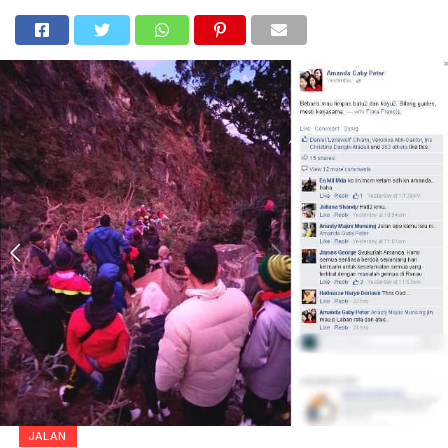
JALAN