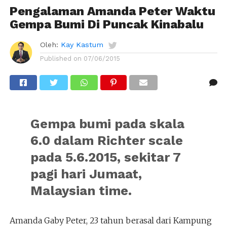
Pengalaman Amanda Peter Waktu
Gempa Bumi Di Puncak Kinabalu
Oleh:
Kay Kastum
Published on
07/06/2015
Gempa bumi pada skala
6.0 dalam Richter scale
pada 5.6.2015, sekitar 7
pagi hari Jumaat,
Malaysian time.
Amanda Gaby Peter, 23 tahun berasal dari Kampung