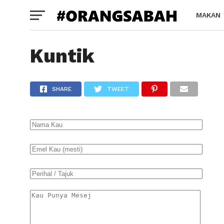
MAKAN
Kuntik
SHARE
TWEET