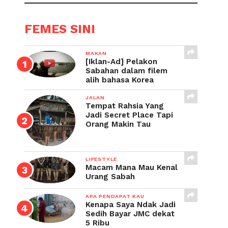
FEMES SINI
MAKAN
[Iklan-Ad] Pelakon
Sabahan dalam filem
alih bahasa Korea
JALAN
Tempat Rahsia Yang
Jadi Secret Place Tapi
Orang Makin Tau
LIFESTYLE
Macam Mana Mau Kenal
Urang Sabah
APA PENDAPAT KAU
Kenapa Saya Ndak Jadi
Sedih Bayar JMC dekat
5 Ribu