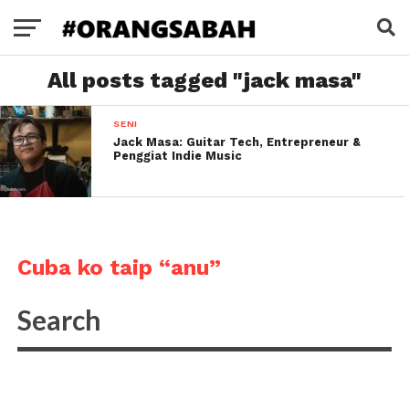
All posts tagged "jack masa"
SENI
Jack Masa: Guitar Tech, Entrepreneur &
Penggiat Indie Music
Cuba ko taip “anu”