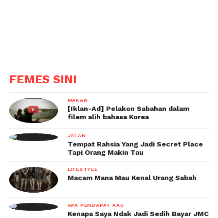
FEMES SINI
MAKAN
[Iklan-Ad] Pelakon Sabahan dalam
filem alih bahasa Korea
JALAN
Tempat Rahsia Yang Jadi Secret Place
Tapi Orang Makin Tau
LIFESTYLE
Macam Mana Mau Kenal Urang Sabah
APA PENDAPAT KAU
Kenapa Saya Ndak Jadi Sedih Bayar JMC